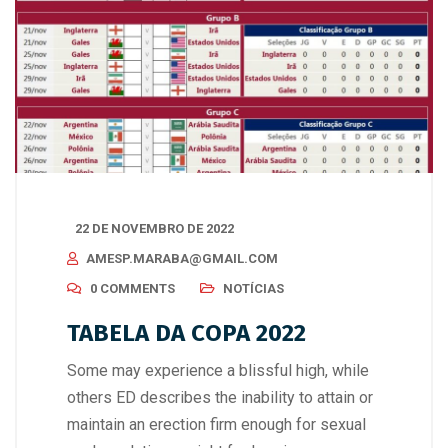
22 DE NOVEMBRO DE 2022
AMESP.MARABA@GMAIL.COM
0 COMMENTS
NOTÍCIAS
TABELA DA COPA 2022
Some may experience a blissful high, while
others ED describes the inability to attain or
maintain an erection firm enough for sexual