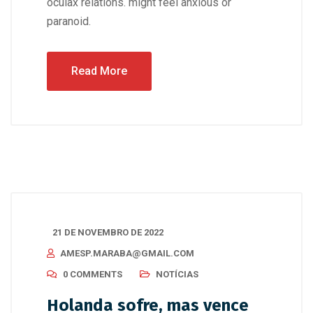
oculax relations. might feel anxious or
paranoid.
Read More
21 DE NOVEMBRO DE 2022
AMESP.MARABA@GMAIL.COM
0 COMMENTS
NOTÍCIAS
Holanda sofre, mas vence