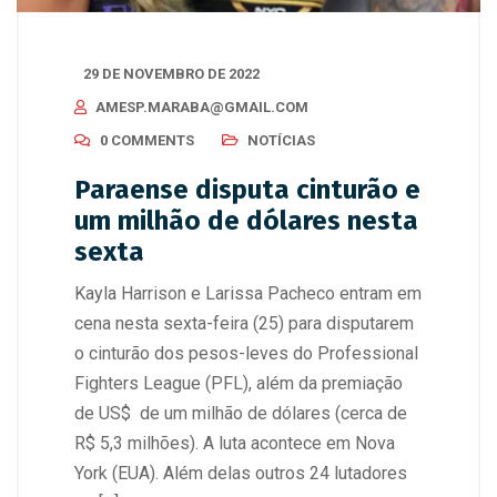
29 DE NOVEMBRO DE 2022
AMESP.MARABA@GMAIL.COM
0 COMMENTS
NOTÍCIAS
Paraense disputa cinturão e
um milhão de dólares nesta
sexta
Kayla Harrison e Larissa Pacheco entram em
cena nesta sexta-feira (25) para disputarem
o cinturão dos pesos-leves do Professional
Fighters League (PFL), além da premiação
de US$ de um milhão de dólares (cerca de
R$ 5,3 milhões). A luta acontece em Nova
York (EUA). Além delas outros 24 lutadores