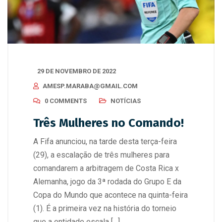
29 DE NOVEMBRO DE 2022
AMESP.MARABA@GMAIL.COM
0 COMMENTS
NOTÍCIAS
Três Mulheres no Comando!
A Fifa anunciou, na tarde desta terça-feira
(29), a escalação de três mulheres para
comandarem a arbitragem de Costa Rica x
Alemanha, jogo da 3ª rodada do Grupo E da
Copa do Mundo que acontece na quinta-feira
(1). É a primeira vez na história do torneio
que a entidade escala […]