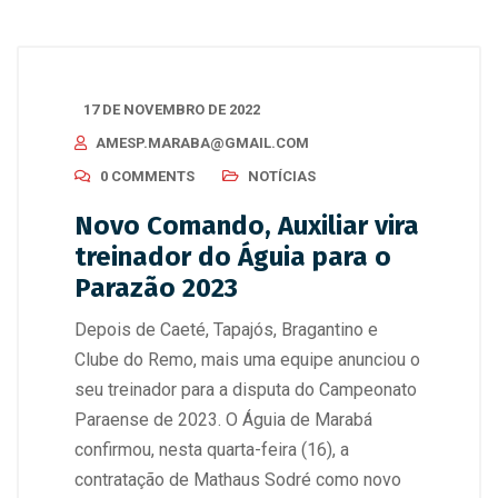
17 DE NOVEMBRO DE 2022
AMESP.MARABA@GMAIL.COM
0 COMMENTS
NOTÍCIAS
Novo Comando, Auxiliar vira
treinador do Águia para o
Parazão 2023
Depois de Caeté, Tapajós, Bragantino e
Clube do Remo, mais uma equipe anunciou o
seu treinador para a disputa do Campeonato
Paraense de 2023. O Águia de Marabá
confirmou, nesta quarta-feira (16), a
contratação de Mathaus Sodré como novo