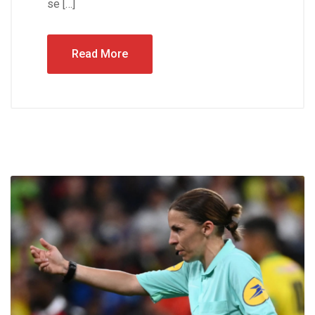
se […]
Read More