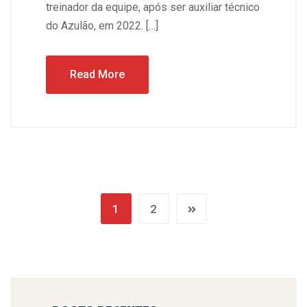
treinador da equipe, após ser auxiliar técnico
do Azulão, em 2022. […]
Read More
1
2