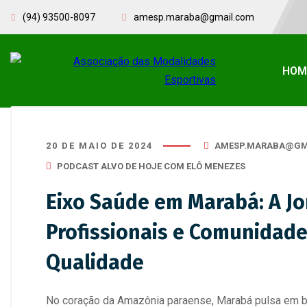
(94) 93500-8097
amesp.maraba@gmail.com
HOM
20 DE MAIO DE 2024
AMESP.MARABA@GM
PODCAST ALVO DE HOJE COM ELÔ MENEZES
Eixo Saúde em Marabá: A Jo
Profissionais e Comunidad
Qualidade
No coração da Amazônia paraense, Marabá pulsa em b