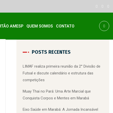
RTÃO AMESP
QUEM SOMOS
CONTATO
POSTS RECENTES
LIMAF realiza primeira reunião da 2° Divisão de
Futsal e discute calendário e estrutura das
competições
Muay Thai no Pará: Uma Arte Marcial que
Conquista Corpos e Mentes em Marabá
Eixo Saúde em Marabá: A Jornada Incansável