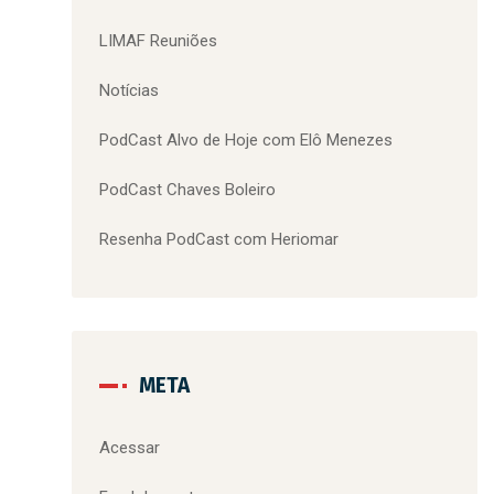
LIMAF Reuniões
Notícias
PodCast Alvo de Hoje com Elô Menezes
PodCast Chaves Boleiro
Resenha PodCast com Heriomar
META
Acessar