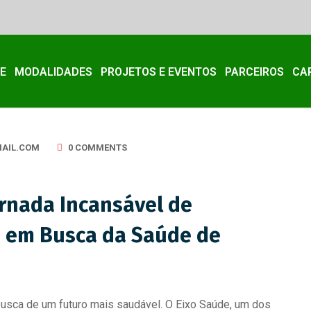
E
MODALIDADES
PROJETOS E EVENTOS
PARCEIROS
CA
AIL.COM
0 COMMENTS
rnada Incansável de
e em Busca da Saúde de
usca de um futuro mais saudável. O Eixo Saúde, um dos