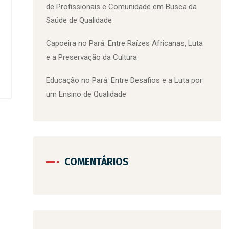
de Profissionais e Comunidade em Busca da
Saúde de Qualidade
Capoeira no Pará: Entre Raízes Africanas, Luta
e a Preservação da Cultura
Educação no Pará: Entre Desafios e a Luta por
um Ensino de Qualidade
COMENTÁRIOS