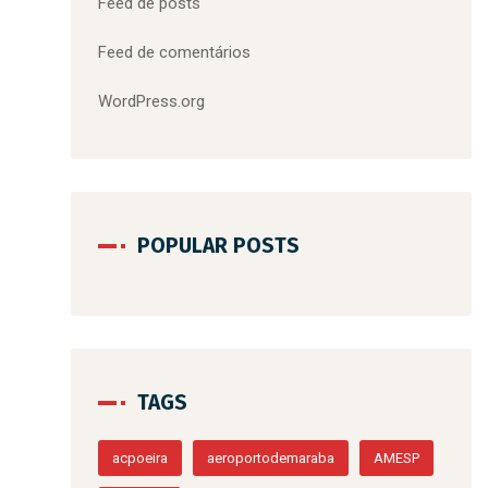
Feed de posts
Feed de comentários
WordPress.org
POPULAR POSTS
TAGS
acpoeira
aeroportodemaraba
AMESP