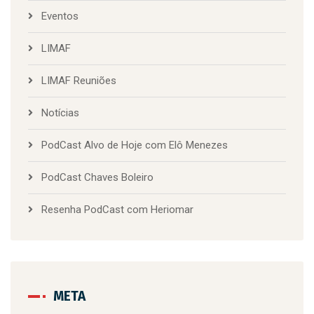
Eventos
LIMAF
LIMAF Reuniões
Notícias
PodCast Alvo de Hoje com Elô Menezes
PodCast Chaves Boleiro
Resenha PodCast com Heriomar
META