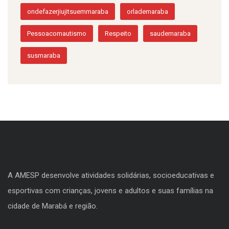
ondefazerjiujitsuemmaraba
orlademaraba
Pessoacomautismo
Respeito
saudemaraba
susmaraba
A AMESP desenvolve atividades solidárias, socioeducativas e
esportivas com crianças, jovens e adultos e suas famílias na
cidade de Marabá e região.