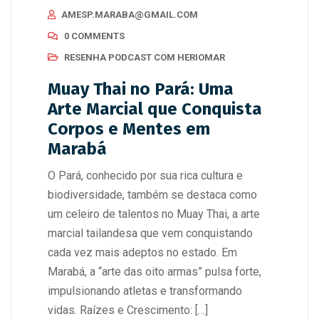
AMESP.MARABA@GMAIL.COM
0 COMMENTS
RESENHA PODCAST COM HERIOMAR
Muay Thai no Pará: Uma
Arte Marcial que Conquista
Corpos e Mentes em
Marabá
O Pará, conhecido por sua rica cultura e
biodiversidade, também se destaca como
um celeiro de talentos no Muay Thai, a arte
marcial tailandesa que vem conquistando
cada vez mais adeptos no estado. Em
Marabá, a “arte das oito armas” pulsa forte,
impulsionando atletas e transformando
vidas. Raízes e Crescimento: […]