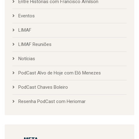
Entre Histórias com Francisco Arnilson
Eventos
LIMAF
LIMAF Reuniões
Notícias
PodCast Alvo de Hoje com Elô Menezes
PodCast Chaves Boleiro
Resenha PodCast com Heriomar