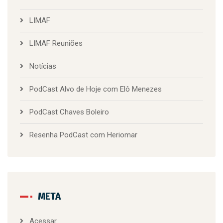
LIMAF
LIMAF Reuniões
Notícias
PodCast Alvo de Hoje com Elô Menezes
PodCast Chaves Boleiro
Resenha PodCast com Heriomar
META
Acessar