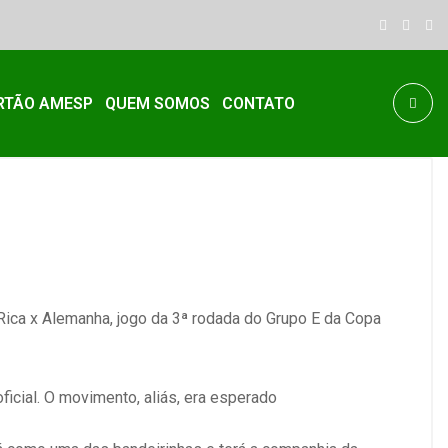
RTÃO AMESP
QUEM SOMOS
CONTATO
 Rica x Alemanha, jogo da 3ª rodada do Grupo E da Copa
oficial. O movimento, aliás, era esperado