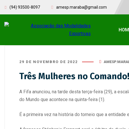
(94) 93500-8097
amesp.maraba@gmail.com
HOM
29 DE NOVEMBRO DE 2022
AMESP.MARA
Três Mulheres no Comando
A Fifa anunciou, na tarde desta terça-feira (29), a e
do Mundo que acontece na quinta-feira (1).
É a primeira vez na história do torneio que a entidade 