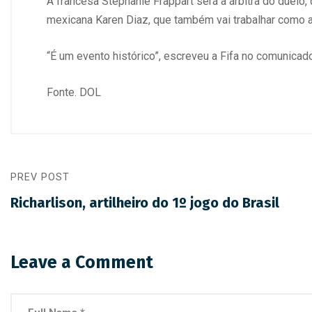
A francesa Stéphanie Frappart será a árbitra do duelo,
mexicana Karen Diaz, que também vai trabalhar como a
“É um evento histórico”, escreveu a Fifa no comunicad
Fonte. DOL
PREV POST
Richarlison, artilheiro do 1º jogo do Brasil
Leave a Comment