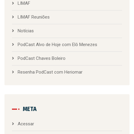
LIMAF
LIMAF Reuniões
Notícias
PodCast Alvo de Hoje com Elô Menezes
PodCast Chaves Boleiro
Resenha PodCast com Heriomar
META
Acessar