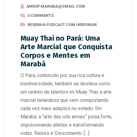
AMESP.MARABA@GMAIL.COM
0 COMMENTS
RESENHA PODCAST COM HERIOMAR
Muay Thai no Pará: Uma
Arte Marcial que Conquista
Corpos e Mentes em
Marabá
O Pará, conhecido por sua rica cultura e
biodiversidade, também se destaca como
um celeiro de talentos no Muay Thai, a arte
marcial tailandesa que vem conquistando
cada vez mais adeptos no estado. Em
Marabá, a “arte das oito armas” pulsa forte,
impulsionando atletas e transformando
vidas. Raízes e Crescimento: […]