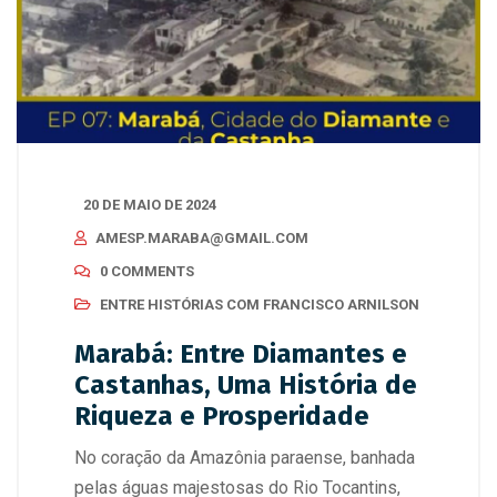
20 DE MAIO DE 2024
AMESP.MARABA@GMAIL.COM
0 COMMENTS
ENTRE HISTÓRIAS COM FRANCISCO ARNILSON
Marabá: Entre Diamantes e
Castanhas, Uma História de
Riqueza e Prosperidade
No coração da Amazônia paraense, banhada
pelas águas majestosas do Rio Tocantins,