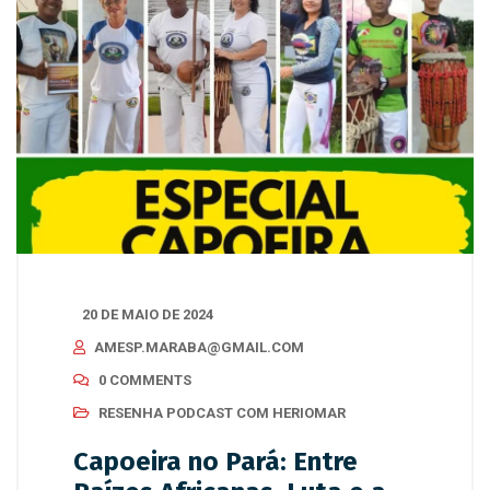
20 DE MAIO DE 2024
AMESP.MARABA@GMAIL.COM
0 COMMENTS
RESENHA PODCAST COM HERIOMAR
Capoeira no Pará: Entre