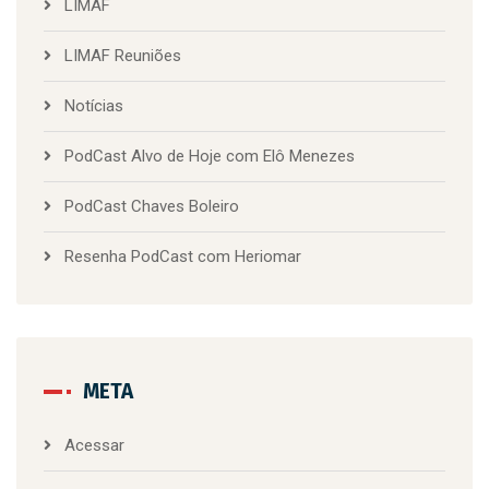
LIMAF
LIMAF Reuniões
Notícias
PodCast Alvo de Hoje com Elô Menezes
PodCast Chaves Boleiro
Resenha PodCast com Heriomar
META
Acessar