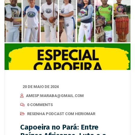
20 DE MAIO DE 2024
AMESP.MARABA@GMAIL.COM
0 COMMENTS
RESENHA PODCAST COM HERIOMAR
Capoeira no Pará: Entre