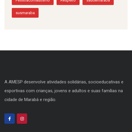
Pessoacomautismo
Respeito
saudemaraba
susmaraba
A AMESP desenvolve atividades solidárias, socioeducativas e
esportivas com crianças, jovens e adultos e suas famílias na
cidade de Marabá e região.