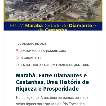
20 DE MAIO DE 2024
AMESP.MARABA@GMAIL.COM
0 COMMENTS
ENTRE HISTÓRIAS COM FRANCISCO ARNILSON
Marabá: Entre Diamantes e
Castanhas, Uma História de
Riqueza e Prosperidade
No coração da Amazônia paraense, banhada
pelas águas majestosas do Rio Tocantins,