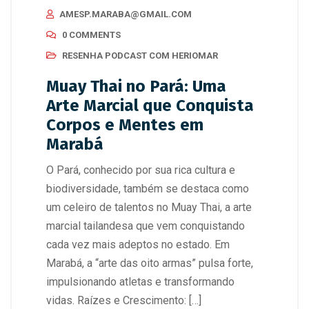
AMESP.MARABA@GMAIL.COM
0 COMMENTS
RESENHA PODCAST COM HERIOMAR
Muay Thai no Pará: Uma
Arte Marcial que Conquista
Corpos e Mentes em
Marabá
O Pará, conhecido por sua rica cultura e
biodiversidade, também se destaca como
um celeiro de talentos no Muay Thai, a arte
marcial tailandesa que vem conquistando
cada vez mais adeptos no estado. Em
Marabá, a “arte das oito armas” pulsa forte,
impulsionando atletas e transformando
vidas. Raízes e Crescimento: […]