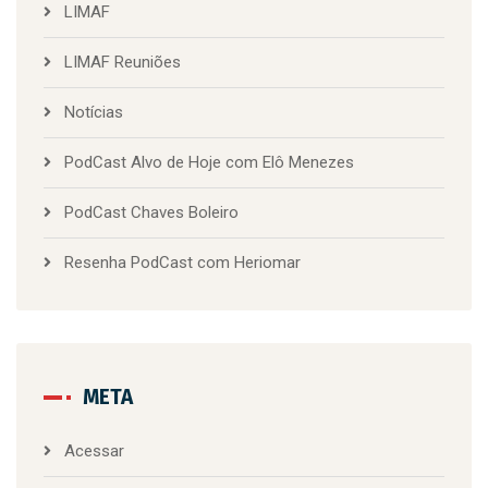
LIMAF
LIMAF Reuniões
Notícias
PodCast Alvo de Hoje com Elô Menezes
PodCast Chaves Boleiro
Resenha PodCast com Heriomar
META
Acessar