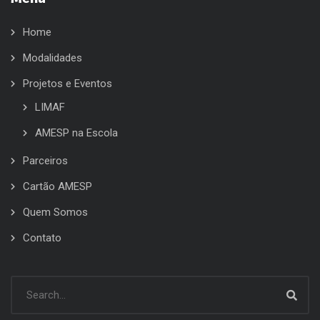
Home
Modalidades
Projetos e Eventos
LIMAF
AMESP na Escola
Parceiros
Cartão AMESP
Quem Somos
Contato