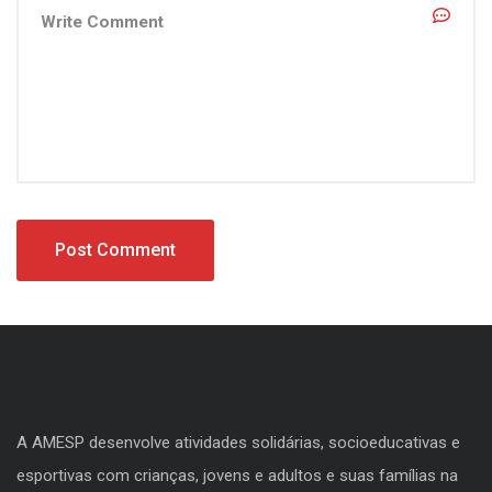
A AMESP desenvolve atividades solidárias, socioeducativas e
esportivas com crianças, jovens e adultos e suas famílias na