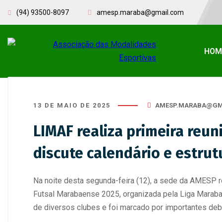
(94) 93500-8097
amesp.maraba@gmail.com
HOM
13 DE MAIO DE 2025
AMESP.MARABA@GM
LIMAF realiza primeira reun
discute calendário e estru
Na noite desta segunda-feira (12), a sede da AMESP r
Futsal Marabaense 2025, organizada pela Liga Maraba
de diversos clubes e foi marcado por importantes debat