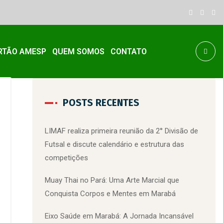
RTÃO AMESP
QUEM SOMOS
CONTATO
POSTS RECENTES
LIMAF realiza primeira reunião da 2° Divisão de
Futsal e discute calendário e estrutura das
competições
Muay Thai no Pará: Uma Arte Marcial que
Conquista Corpos e Mentes em Marabá
Eixo Saúde em Marabá: A Jornada Incansável