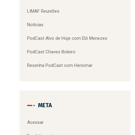
LIMAF Reuniões
Notícias
PodCast Alvo de Hoje com Elô Menezes
PodCast Chaves Boleiro
Resenha PodCast com Heriomar
META
Acessar