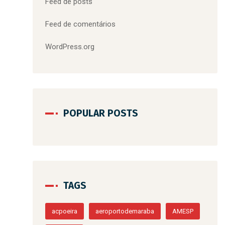
Feed de posts
Feed de comentários
WordPress.org
POPULAR POSTS
TAGS
acpoeira
aeroportodemaraba
AMESP