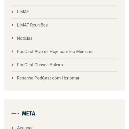
LIMAF
LIMAF Reuniões
Notícias
PodCast Alvo de Hoje com Elô Menezes
PodCast Chaves Boleiro
Resenha PodCast com Heriomar
META
Acessar