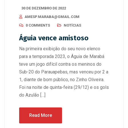
30 DE DEZEMBRO DE 2022
AMESP.MARABA@GMAIL.COM
0 COMMENTS
NOTÍCIAS
Águia vence amistoso
Na primeira exibição do seu novo elenco
para a temporada 2023, o Águia de Marabá
teve um jogo difícil contra os meninos do
Sub-20 do Parauapebas, mas venceu por 2 a
1, diante de bom público, no Zinho Oliveira.
Foi na noite de quinta-feira (29/12) e os gols
do Azulão […]
Read More