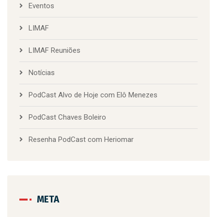
Eventos
LIMAF
LIMAF Reuniões
Notícias
PodCast Alvo de Hoje com Elô Menezes
PodCast Chaves Boleiro
Resenha PodCast com Heriomar
META