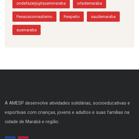
ondefazerjiujitsuemmaraba
orlademaraba
Pessoacomautismo
Respeito
saudemaraba
susmaraba
A AMESP desenvolve atividades solidárias, socioeducativas e
esportivas com crianças, jovens e adultos e suas famílias na
cidade de Marabá e região.