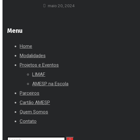
maio 20, 2024
Menu
Home
Modalidades
Projetos e Eventos
LIMAF
AMESP na Escola
Parceiros
Cartão AMESP
Quem Somos
Contato