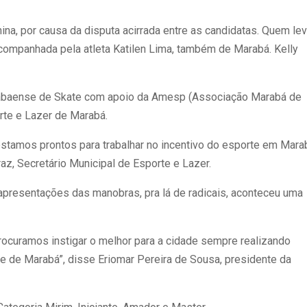
ina, por causa da disputa acirrada entre as candidatas. Quem le
 acompanhada pela atleta Katilen Lima, também de Marabá. Kelly
rabaense de Skate com apoio da Amesp (Associação Marabá de
rte e Lazer de Marabá.
stamos prontos para trabalhar no incentivo do esporte em Mara
z, Secretário Municipal de Esporte e Lazer.
apresentações das manobras, pra lá de radicais, aconteceu uma
rocuramos instigar o melhor para a cidade sempre realizando
de Marabá”, disse Eriomar Pereira de Sousa, presidente da