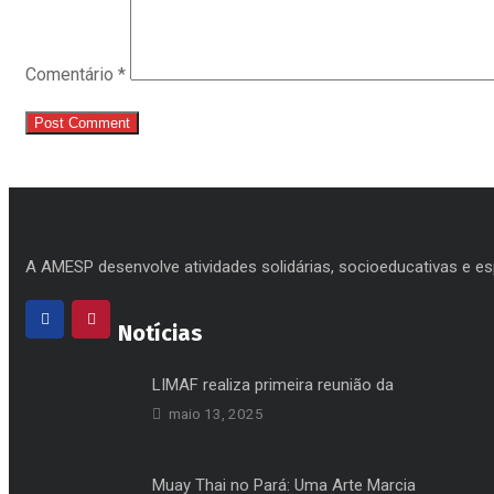
Comentário
*
A AMESP desenvolve atividades solidárias, socioeducativas e esp
Notícias
LIMAF realiza primeira reunião da
maio 13, 2025
Muay Thai no Pará: Uma Arte Marcia