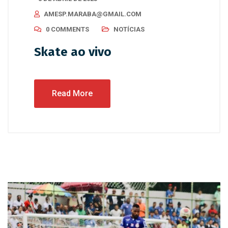
AMESP.MARABA@GMAIL.COM
0 COMMENTS
NOTÍCIAS
Skate ao vivo
Read More