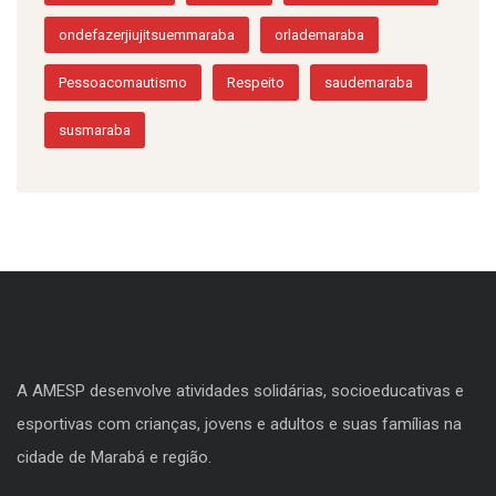
ondefazerjiujitsuemmaraba
orlademaraba
Pessoacomautismo
Respeito
saudemaraba
susmaraba
A AMESP desenvolve atividades solidárias, socioeducativas e
esportivas com crianças, jovens e adultos e suas famílias na
cidade de Marabá e região.