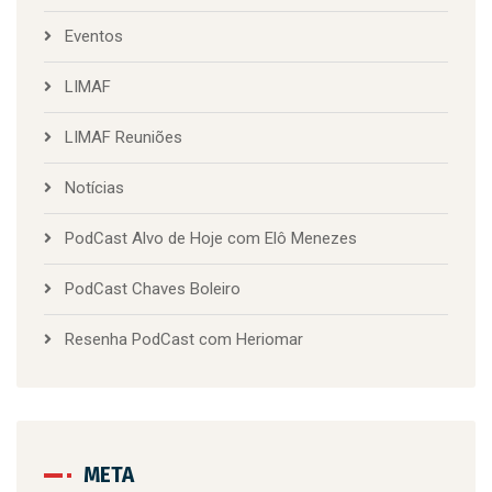
Eventos
LIMAF
LIMAF Reuniões
Notícias
PodCast Alvo de Hoje com Elô Menezes
PodCast Chaves Boleiro
Resenha PodCast com Heriomar
META