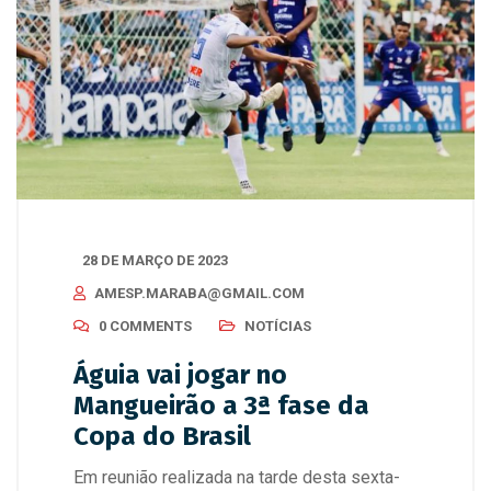
28 DE MARÇO DE 2023
AMESP.MARABA@GMAIL.COM
0 COMMENTS
NOTÍCIAS
Águia vai jogar no
Mangueirão a 3ª fase da
Copa do Brasil
Em reunião realizada na tarde desta sexta-