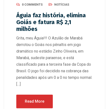
0 COMMENTS
NOTÍCIAS
Águia faz história, elimina
Goiás e fatura R$ 2,1
milhões
Grita, meu Águia!!! O Azulão de Marabá
derrotou o Goiás nos pênaltis em jogo
dramático no estádio Zinho Oliveira, em
Marabá, sudeste paraense, e está
classificado para a terceira fase da Copa do
Brasil. O jogo foi decidido na cobrança das
penalidades após um 0 a 0 no tempo normal.
[…]
Read More