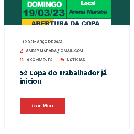
19 DE MARÇO DE 2023
AMESP.MARABA@GMAIL.COM
0 COMMENTS
NOTÍCIAS
5ª Copa do Trabalhador já
iniciou
Read More