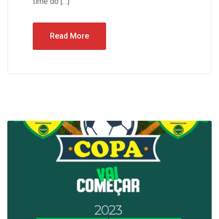
time do […]
Read More