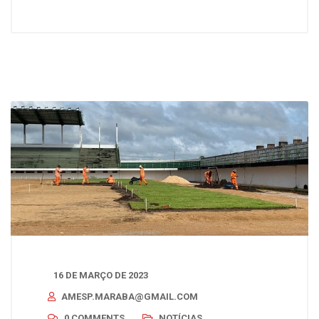
16 DE MARÇO DE 2023
AMESP.MARABA@GMAIL.COM
0 COMMENTS
NOTÍCIAS