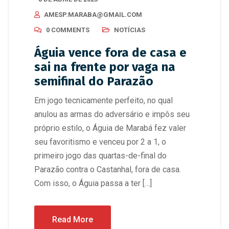
AMESP.MARABA@GMAIL.COM
0 COMMENTS
NOTÍCIAS
Águia vence fora de casa e
sai na frente por vaga na
semifinal do Parazão
Em jogo tecnicamente perfeito, no qual
anulou as armas do adversário e impôs seu
próprio estilo, o Águia de Marabá fez valer
seu favoritismo e venceu por 2 a 1, o
primeiro jogo das quartas-de-final do
Parazão contra o Castanhal, fora de casa.
Com isso, o Águia passa a ter […]
Read More