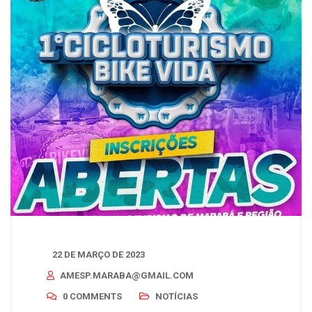
22 DE MARÇO DE 2023
AMESP.MARABA@GMAIL.COM
0 COMMENTS
NOTÍCIAS