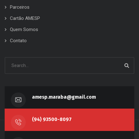
Parceiros
Cartão AMESP
Quem Somos
Contato
amesp.maraba@gmail.com
(94) 93500-8097