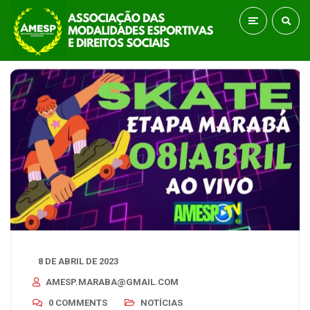
8 DE ABRIL DE 2023
AMESP.MARABA@GMAIL.COM
0 COMMENTS
NOTÍCIAS