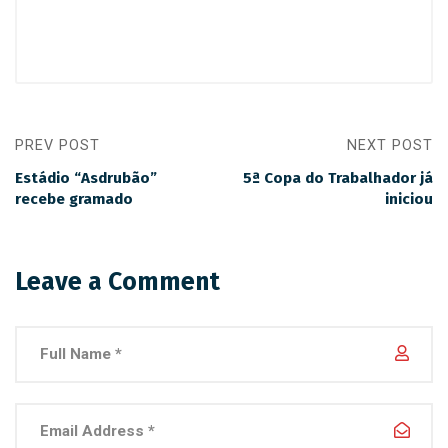
PREV POST
NEXT POST
Estádio “Asdrubão”
5ª Copa do Trabalhador já
recebe gramado
iniciou
Leave a Comment