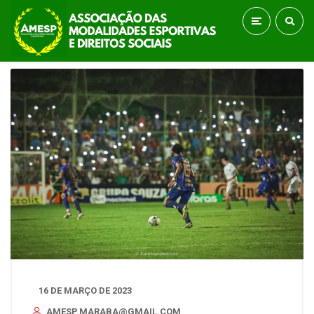
16 DE MARÇO DE 2023
AMESP.MARABA@GMAIL.COM