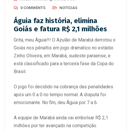
0 COMMENTS
NOTÍCIAS
Águia faz história, elimina
Goiás e fatura R$ 2,1 milhões
Grita, meu Águia!!! O Azulão de Marabá derrotou o
Goiás nos pênaltis em jogo dramático no estádio
Zinho Oliveira, em Marabá, sudeste paraense, e
está classificado para a terceira fase da Copa do
Brasil.
O jogo foi decidido na cobrança das penalidades
após um 0 a 0 no tempo normal. A disputa foi
emocionante. No fim, deu Águia por 7 a 6.
A equipe de Marabá ainda vai embolsar R$ 2,1
milhões por ter avançado na competição.