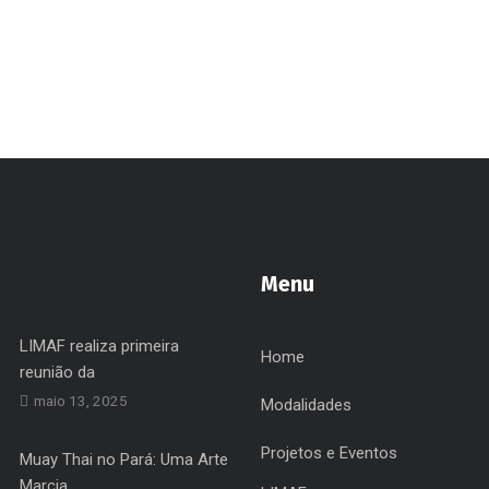
Menu
LIMAF realiza primeira
Home
reunião da
maio 13, 2025
Modalidades
Projetos e Eventos
Muay Thai no Pará: Uma Arte
Marcia