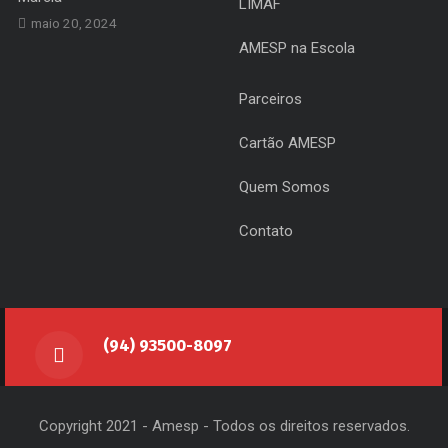
LIMAF
maio 20, 2024
AMESP na Escola
Parceiros
Cartão AMESP
Quem Somos
Contato
(94) 93500-8097
Copyright 2021 - Amesp - Todos os direitos reservados.