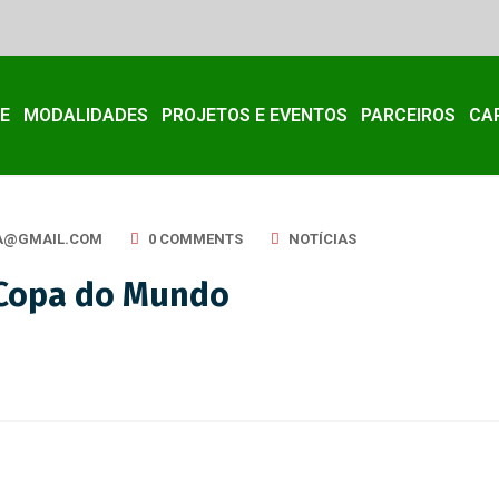
E
MODALIDADES
PROJETOS E EVENTOS
PARCEIROS
CA
A@GMAIL.COM
0 COMMENTS
NOTÍCIAS
– Copa do Mundo