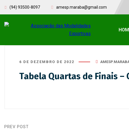
(94) 93500-8097
amesp.maraba@gmail.com
HOM
6 DE DEZEMBRO DE 2022
AMESP.MARAB
Tabela Quartas de Finais 
PREV POST