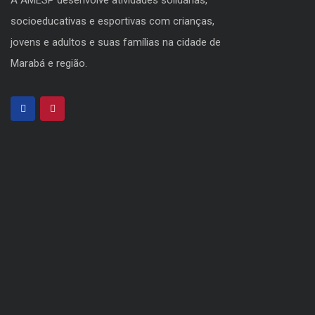
A AMESP desenvolve atividades solidárias,
socioeducativas e esportivas com crianças,
jovens e adultos e suas famílias na cidade de
Marabá e região.