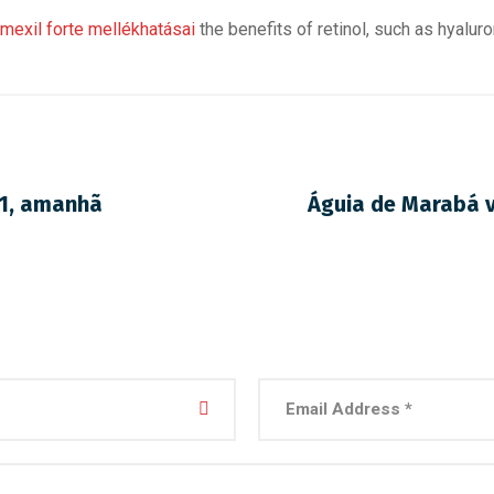
mexil forte mellékhatásai
the benefits of retinol, such as hyalur
11, amanhã
Águia de Marabá v