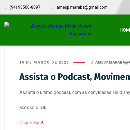
(94) 93500-8097
amesp.maraba@gmail.com
HOM
10 DE MARÇO DE 2023
AMESP.MARABA@
Assista o Podcast, Movimen
Assista o ultimo podcast, com as convidadas Heidian
acesse o link.
Clique aqui!