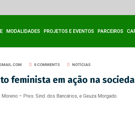
E
MODALIDADES
PROJETOS E EVENTOS
PARCEIROS
CA
GMAIL.COM
0 COMMENTS
NOTÍCIAS
to feminista em ação na socied
y Moreno – Pres. Sind. dos Bancários, e Geuza Morgado.