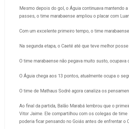
Mesmo depois do gol, o Águia continuava mantendo a 
passes, o time marabaense ampliou o placar com Lua
Com um excelente primeiro tempo, o time marabaense 
Na segunda etapa, o Caeté até que teve melhor posse d
O time marabaense não pegava muito susto, ocupava 
O Águia chega aos 13 pontos, atualmente ocupa o segun
O time de Mathaus Sodré agora canaliza os pensamentos
Ao final da partida, Balão Marabá lembrou que o prime
Vitor Jaime. Ele compartilhou com os colegas de tim
poderia ficar pensando no Goiás antes de enfrentar o 