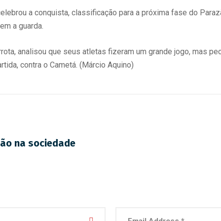
celebrou a conquista, classificação para a próxima fase do Paraz
sem a guarda.
rota, analisou que seus atletas fizeram um grande jogo, mas p
tida, contra o Cametá. (Márcio Aquino)
ção na sociedade