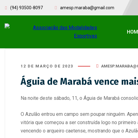
(94) 93500-8097
amesp.maraba@gmail.com
HOM
12 DE MARÇO DE 2023
AMESP.MARABA@
Águia de Marabá vence mais 
Na noite deste sábado, 11, o Águia de Marabá consolid
O Azulão entrou em campo sem poupar ninguém. Apenas
vitória que começou a ser construída logo no primeiro 
vencendo o arqueiro caetense, mostrando que o Azulão