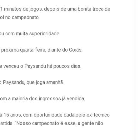
 minutos de jogos, depois de uma bonita troca de
ol no campeonato.
ou com muita superioridade.
próxima quarta-feira, diante do Goiás.
e venceu o Paysandu há poucos dias.
do Paysandu, que joga amanhã.
com a maioria dos ingressos já vendida.
 há 15 anos, com oportunidade dada pelo ex-técnico
artida. “Nosso campeonato é esse, a gente não