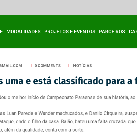
E
MODALIDADES
PROJETOS E EVENTOS
PARCEIROS
CA
GMAIL.COM
0 COMMENTS
NOTÍCIAS
uma e está classificado para a f
ou o melhor início de Campeonato Paraense de sua história, ao ve
 Luan Parede e Wander machucados, e Danilo Cirqueira, suspen
ataque, onde o filho da casa, Balão, bateu uma falta cruzada, q
, além da qualidade, conta com a sorte.