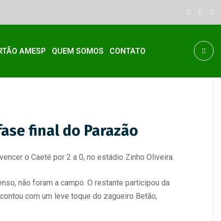
RTÃO AMESP
QUEM SOMOS
CONTATO
ase final do Parazão
ncer o Caeté por 2 a 0, no estádio Zinho Oliveira.
so, não foram a campo. O restante participou da
ue contou com um leve toque do zagueiro Betão,