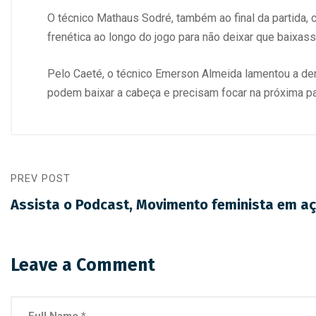
O técnico Mathaus Sodré, também ao final da partida, 
frenética ao longo do jogo para não deixar que baixas
Pelo Caeté, o técnico Emerson Almeida lamentou a der
podem baixar a cabeça e precisam focar na próxima par
PREV POST
Assista o Podcast, Movimento feminista em a
Leave a Comment