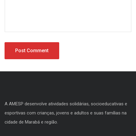
A AMESP desenvolve atividades solidárias, socioeducativas e
esportivas com crianças, jovens e adultos e suas famílias na
cidade de Marabá e região.