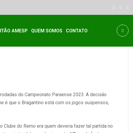
RTÃO AMESP
QUEM SOMOS
CONTATO
ras rodadas do Campeonato Paraense 2023. A decisão
alhe é que o Bragantino está com os jogos suspensos,
, o Clube do Remo era quem deveria fazer tal partida no