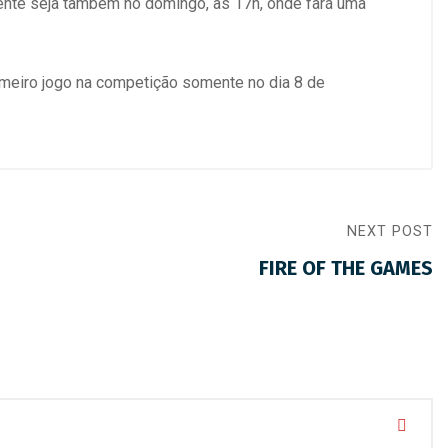
dente seja também no domingo, às 17h, onde fará uma
primeiro jogo na competição somente no dia 8 de
NEXT POST
FIRE OF THE GAMES