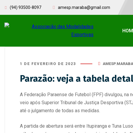
(94) 93500-8097
amesp.maraba@gmail.com
HOM
1 DE FEVEREIRO DE 2023
AMESP.MARAB
Parazão: veja a tabela det
A Federação Paraense de Futebol (FPF) divulgou, na n
veio após Superior Tribunal de Justiça Desportiva (ST
até o julgamento de todas as medidas.
A partida de abertura será entre Itupiranga e Tuna Lus