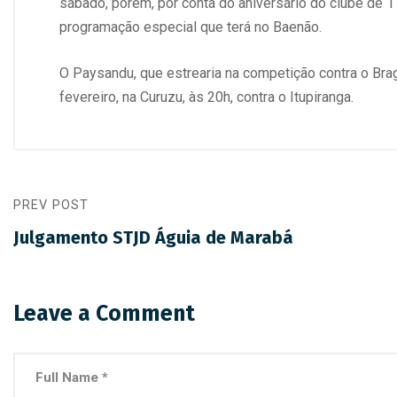
sábado, porém, por conta do aniversário do clube de 
programação especial que terá no Baenão.
O Paysandu, que estrearia na competição contra o Braga
fevereiro, na Curuzu, às 20h, contra o Itupiranga.
PREV POST
Julgamento STJD Águia de Marabá
Leave a Comment