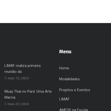
Menu
LIMAF realiza primeira
Home
reunião da
maio 13, 2025
Modalidades
Projetos e Eventos
Muay Thai no Pará: Uma Arte
Marcia
LIMAF
maio 20, 2024
AMESP na Escola