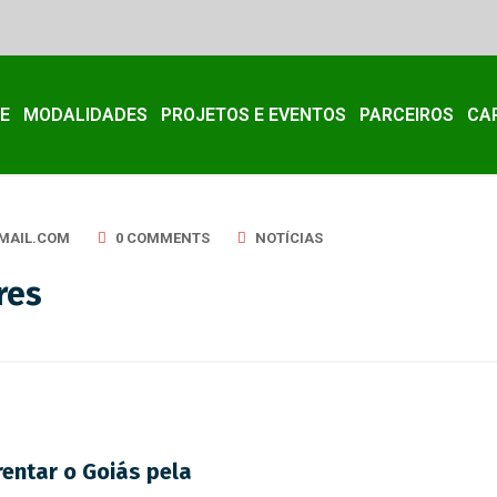
E
MODALIDADES
PROJETOS E EVENTOS
PARCEIROS
CA
MAIL.COM
0 COMMENTS
NOTÍCIAS
res
rentar o Goiás pela