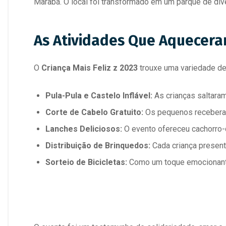
Marabá. O local foi transformado em um parque de dive
As Atividades Que Aquecera
O
Criança Mais Feliz z 2023
trouxe uma variedade de 
Pula-Pula e Castelo Inflável:
As crianças saltara
Corte de Cabelo Gratuito:
Os pequenos receberam 
Lanches Deliciosos:
O evento ofereceu cachorro-qu
Distribuição de Brinquedos:
Cada criança present
Sorteio de Bicicletas:
Como um toque emocionante,