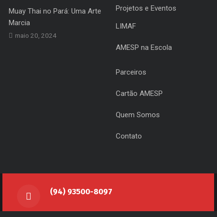
Projetos e Eventos
Muay Thai no Pará: Uma Arte
Marcia
LIMAF
maio 20, 2024
AMESP na Escola
Parceiros
Cartão AMESP
Quem Somos
Contato
(94) 93500-8097