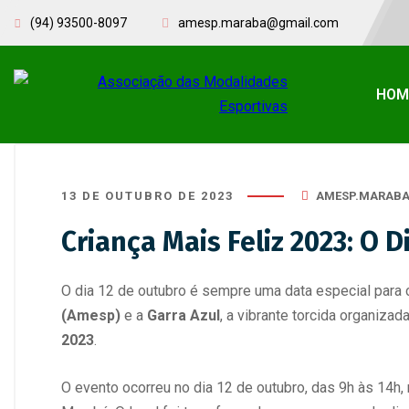
(94) 93500-8097
amesp.maraba@gmail.com
HOM
13 DE OUTUBRO DE 2023
AMESP.MARAB
Criança Mais Feliz 2023: O 
O dia 12 de outubro é sempre uma data especial para c
(Amesp)
e a
Garra Azul
, a vibrante torcida organizad
2023
.
O evento ocorreu no dia 12 de outubro, das 9h às 14h