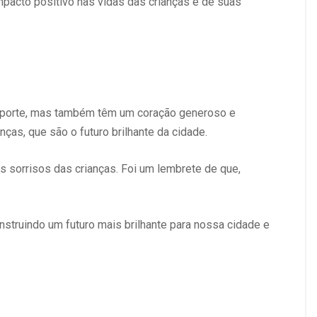
pacto positivo nas vidas das crianças e de suas
esporte, mas também têm um coração generoso e
s, que são o futuro brilhante da cidade.
s sorrisos das crianças. Foi um lembrete de que,
truindo um futuro mais brilhante para nossa cidade e