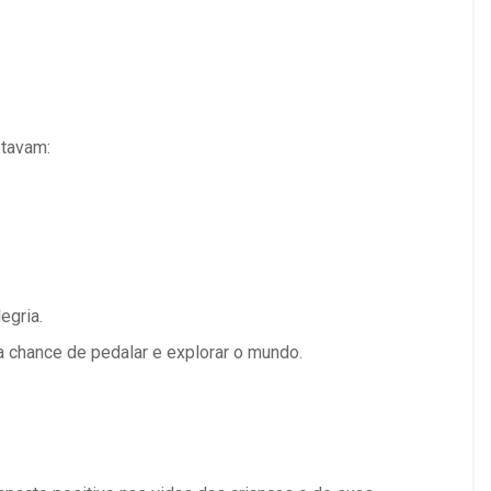
stavam:
egria.
 chance de pedalar e explorar o mundo.