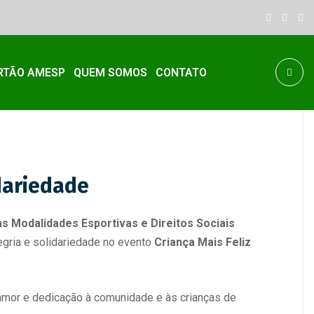
RTÃO AMESP
QUEM SOMOS
CONTATO
idariedade
s Modalidades Esportivas e Direitos Sociais
legria e solidariedade no evento
Criança Mais Feliz
 amor e dedicação à comunidade e às crianças de