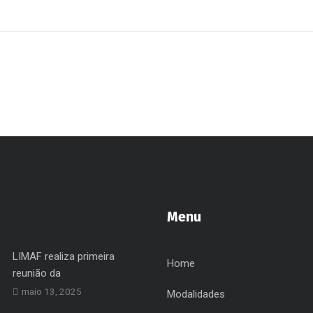
Menu
LIMAF realiza primeira
Home
reunião da
maio 13, 2025
Modalidades