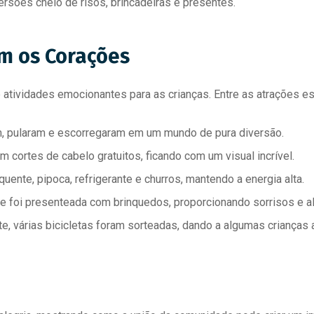
rsões cheio de risos, brincadeiras e presentes.
m os Corações
atividades emocionantes para as crianças. Entre as atrações e
m, pularam e escorregaram em um mundo de pura diversão.
cortes de cabelo gratuitos, ficando com um visual incrível.
ente, pipoca, refrigerante e churros, mantendo a energia alta.
e foi presenteada com brinquedos, proporcionando sorrisos e al
 várias bicicletas foram sorteadas, dando a algumas crianças a