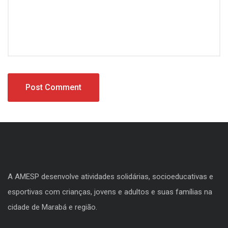
A AMESP desenvolve atividades solidárias, socioeducativas e
esportivas com crianças, jovens e adultos e suas famílias na
cidade de Marabá e região.