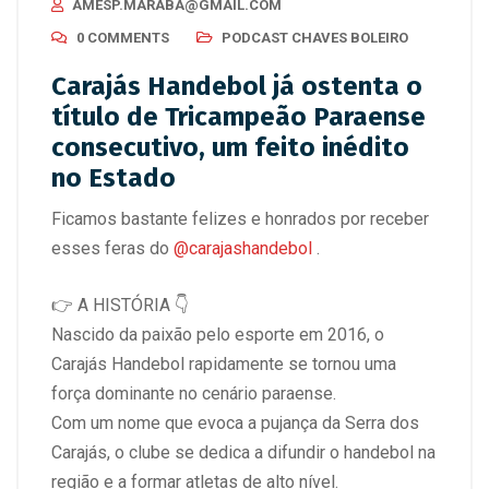
AMESP.MARABA@GMAIL.COM
0 COMMENTS
PODCAST CHAVES BOLEIRO
Carajás Handebol já ostenta o
título de Tricampeão Paraense
consecutivo, um feito inédito
no Estado
Ficamos bastante felizes e honrados por receber
esses feras do
@carajashandebol
.
👉 A HISTÓRIA 👇
Nascido da paixão pelo esporte em 2016, o
Carajás Handebol rapidamente se tornou uma
força dominante no cenário paraense.
Com um nome que evoca a pujança da Serra dos
Carajás, o clube se dedica a difundir o handebol na
região e a formar atletas de alto nível.