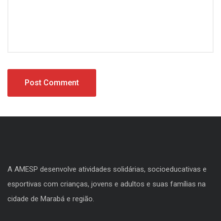
A AMESP desenvolve atividades solidárias, socioeducativas e
esportivas com crianças, jovens e adultos e suas famílias na
cidade de Marabá e região.