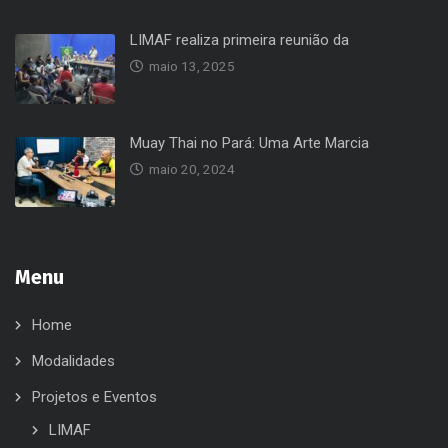
LIMAF realiza primeira reunião da
maio 13, 2025
Muay Thai no Pará: Uma Arte Marcia
maio 20, 2024
Menu
Home
Modalidades
Projetos e Eventos
LIMAF