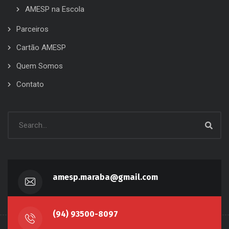
AMESP na Escola
Parceiros
Cartão AMESP
Quem Somos
Contato
amesp.maraba@gmail.com
(94) 93500-8097