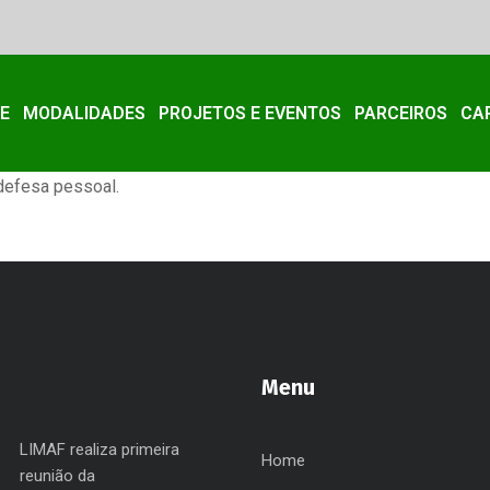
E
MODALIDADES
PROJETOS E EVENTOS
PARCEIROS
CA
 defesa pessoal.
Menu
LIMAF realiza primeira
Home
reunião da