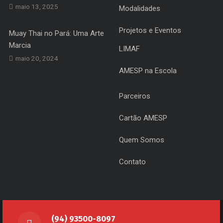
maio 13, 2025
Modalidades
Projetos e Eventos
Muay Thai no Pará: Uma Arte
Marcia
LIMAF
maio 20, 2024
AMESP na Escola
Parceiros
Cartão AMESP
Quem Somos
Contato
(94) 93500-8097