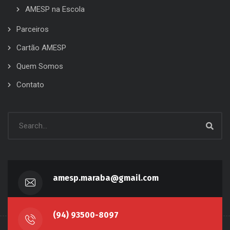
AMESP na Escola
Parceiros
Cartão AMESP
Quem Somos
Contato
amesp.maraba@gmail.com
(94) 93500-8097