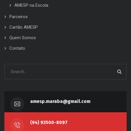
AMESP na Escola
Parceiros
Cartão AMESP
Quem Somos
Contato
amesp.maraba@gmail.com
(94) 93500-8097