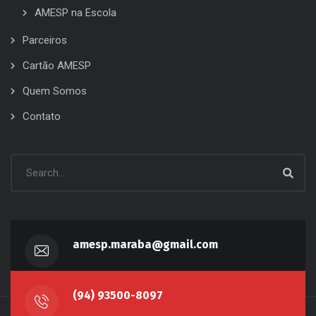
AMESP na Escola
Parceiros
Cartão AMESP
Quem Somos
Contato
amesp.maraba@gmail.com
(94) 93500-8097